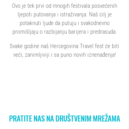
Ovo je tek prvi od mnogih festivala posvećenih
ljepoti putovanja i istraživanja. Naš cilj je
potaknuti ljude da putuju i svakodnevno
promišljaju o razbijanju barijera i predrasuda.
Svake godine naš Hercegovina Travel fest će biti
veći, zanimljiviji i sa puno novih iznenađenja!
PRATITE NAS NA DRUŠTVENIM MREŽAMA