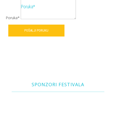
Poruka*
POŠALJI PORUKU
SPONZORI FESTIVALA