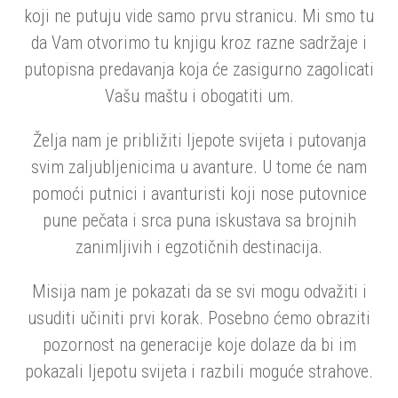
koji ne putuju vide samo prvu stranicu. Mi smo tu
da Vam otvorimo tu knjigu kroz razne sadržaje i
putopisna predavanja koja će zasigurno zagolicati
Vašu maštu i obogatiti um.
Želja nam je približiti ljepote svijeta i putovanja
svim zaljubljenicima u avanture. U tome će nam
pomoći putnici i avanturisti koji nose putovnice
pune pečata i srca puna iskustava sa brojnih
zanimljivih i egzotičnih destinacija.
Misija nam je pokazati da se svi mogu odvažiti i
usuditi učiniti prvi korak. Posebno ćemo obraziti
pozornost na generacije koje dolaze da bi im
pokazali ljepotu svijeta i razbili moguće strahove.