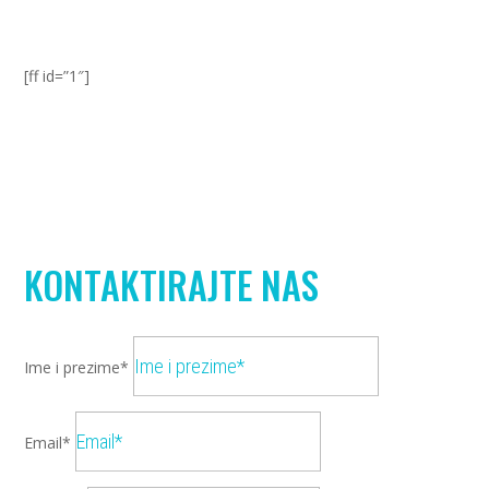
[ff id=”1″]
KONTAKTIRAJTE NAS
Ime i prezime*
Email*