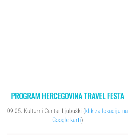
DEAN KOTIGA
DINA LEVAČIĆ
PROGRAM HERCEGOVINA TRAVEL FESTA
09.05. Kulturni Centar Ljubuški (
klik za lokaciju na
Google karti
)