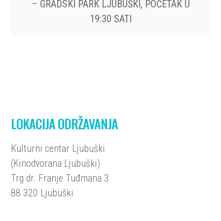
– GRADSKI PARK LJUBUŠKI, POČETAK U
19:30 SATI
LOKACIJA ODRŽAVANJA
Kulturni centar Ljubuški
(Kinodvorana Ljubuški)
Trg dr. Franje Tuđmana 3
88 320 Ljubuški