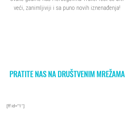
veći, zanimljiviji i sa puno novih iznenađenja!
PRATITE NAS NA DRUŠTVENIM MREŽAMA
[ff id=”1″]