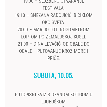
19:00 – SLUŽBENO OTVARANJE
FESTIVALA.
19:10 – SNEŽANA RADOJIČIĆ: BICIKLOM
OKO SVETA.
20:00 – MARIJO TOT: NOGOMETNOM
LOPTOM PO ZEMALJSKOJ KUGLI.
21:00 – DINA LEVAČIĆ: OD OBALE DO
OBALE – PUTOVANJE KROZ MORE I
PRIČE.
SUBOTA, 10.05.
PUTOPISNI KVIZ S DEANOM KOTIGOM U
LJUBUŠKOM