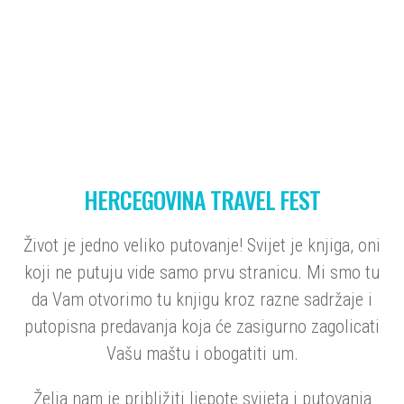
HERCEGOVINA TRAVEL FEST
Život je jedno veliko putovanje! Svijet je knjiga, oni
koji ne putuju vide samo prvu stranicu. Mi smo tu
da Vam otvorimo tu knjigu kroz razne sadržaje i
putopisna predavanja koja će zasigurno zagolicati
Vašu maštu i obogatiti um.
Želja nam je približiti ljepote svijeta i putovanja