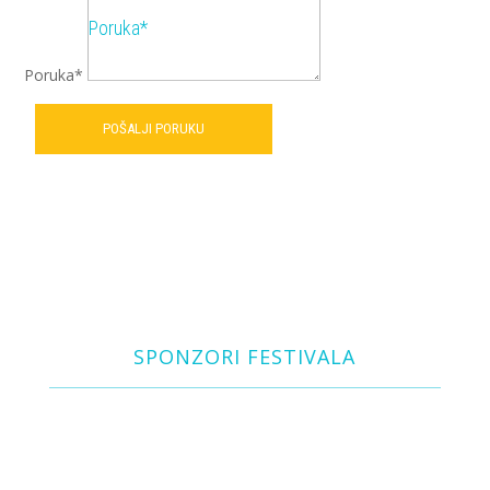
Poruka*
POŠALJI PORUKU
SPONZORI FESTIVALA