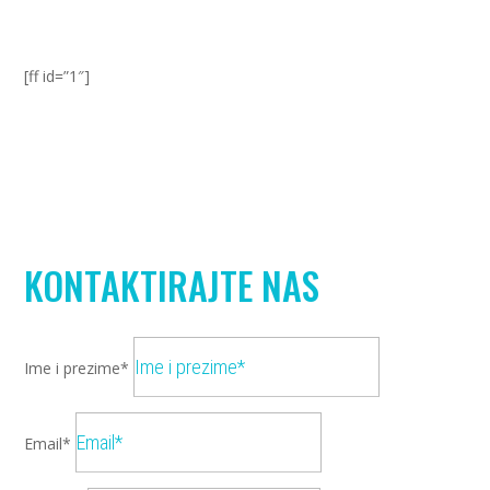
[ff id=”1″]
KONTAKTIRAJTE NAS
Ime i prezime*
Email*