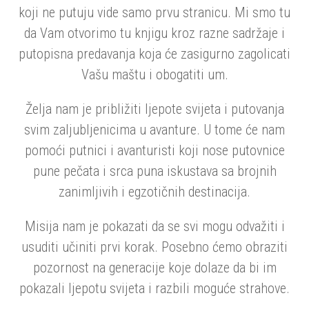
koji ne putuju vide samo prvu stranicu. Mi smo tu
da Vam otvorimo tu knjigu kroz razne sadržaje i
putopisna predavanja koja će zasigurno zagolicati
Vašu maštu i obogatiti um.
Želja nam je približiti ljepote svijeta i putovanja
svim zaljubljenicima u avanture. U tome će nam
pomoći putnici i avanturisti koji nose putovnice
pune pečata i srca puna iskustava sa brojnih
zanimljivih i egzotičnih destinacija.
Misija nam je pokazati da se svi mogu odvažiti i
usuditi učiniti prvi korak. Posebno ćemo obraziti
pozornost na generacije koje dolaze da bi im
pokazali ljepotu svijeta i razbili moguće strahove.