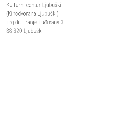
Kulturni centar Ljubuški
(Kinodvorana Ljubuški)
Trg dr. Franje Tuđmana 3
88 320 Ljubuški