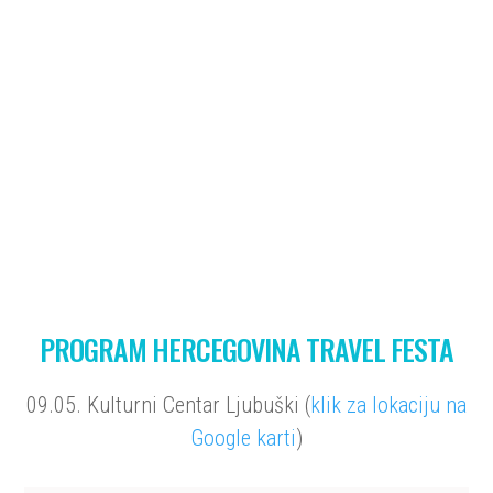
DEAN KOTIGA
DINA LEVAČIĆ
PROGRAM HERCEGOVINA TRAVEL FESTA
09.05. Kulturni Centar Ljubuški (
klik za lokaciju na
Google karti
)