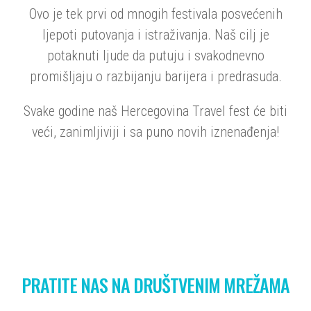
Ovo je tek prvi od mnogih festivala posvećenih
ljepoti putovanja i istraživanja. Naš cilj je
potaknuti ljude da putuju i svakodnevno
promišljaju o razbijanju barijera i predrasuda.
Svake godine naš Hercegovina Travel fest će biti
veći, zanimljiviji i sa puno novih iznenađenja!
PRATITE NAS NA DRUŠTVENIM MREŽAMA