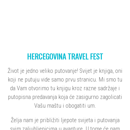
HERCEGOVINA TRAVEL FEST
Život je jedno veliko putovanje! Svijet je knjiga, oni
koji ne putuju vide samo prvu stranicu. Mi smo tu
da Vam otvorimo tu knjigu kroz razne sadržaje i
putopisna predavanja koja će zasigurno zagolicati
Vašu maštu i obogatiti um.
Želja nam je približiti ljepote svijeta i putovanja
svim zaljubljenicima u avanture. U tome će nam