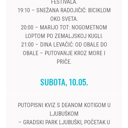
FESTIVALA.
19:10 – SNEŽANA RADOJIČIĆ: BICIKLOM
OKO SVETA.
20:00 – MARIJO TOT: NOGOMETNOM
LOPTOM PO ZEMALJSKOJ KUGLI.
21:00 – DINA LEVAČIĆ: OD OBALE DO
OBALE – PUTOVANJE KROZ MORE I
PRIČE.
SUBOTA, 10.05.
PUTOPISNI KVIZ S DEANOM KOTIGOM U
LJUBUŠKOM
– GRADSKI PARK LJUBUŠKI, POČETAK U