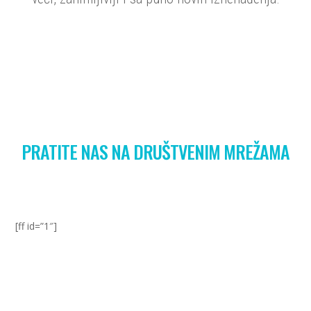
PRATITE NAS NA DRUŠTVENIM MREŽAMA
[ff id=”1″]