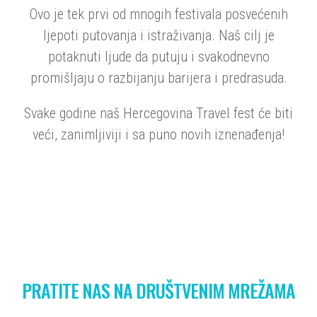
Ovo je tek prvi od mnogih festivala posvećenih
ljepoti putovanja i istraživanja. Naš cilj je
potaknuti ljude da putuju i svakodnevno
promišljaju o razbijanju barijera i predrasuda.
Svake godine naš Hercegovina Travel fest će biti
veći, zanimljiviji i sa puno novih iznenađenja!
PRATITE NAS NA DRUŠTVENIM MREŽAMA