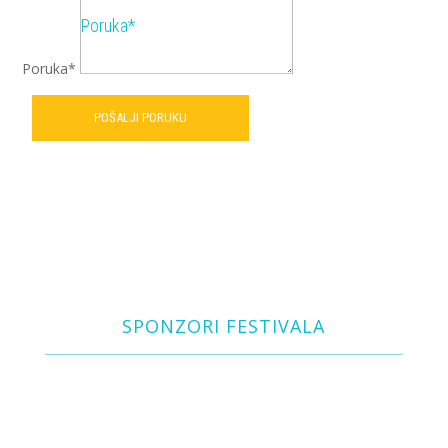
Poruka*
POŠALJI PORUKU
SPONZORI FESTIVALA