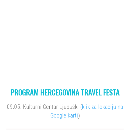
DEAN KOTIGA
DINA LEVAČIĆ
PROGRAM HERCEGOVINA TRAVEL FESTA
09.05. Kulturni Centar Ljubuški (
klik za lokaciju na
Google karti
)