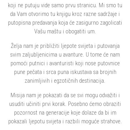
koji ne putuju vide samo prvu stranicu. Mi smo tu
da Vam otvorimo tu knjigu kroz razne sadržaje i
putopisna predavanja koja će zasigurno zagolicati
Vašu maštu i obogatiti um.
Želja nam je približiti ljepote svijeta i putovanja
svim zaljubljenicima u avanture. U tome će nam
pomoći putnici i avanturisti koji nose putovnice
pune pečata i srca puna iskustava sa brojnih
zanimljivih i egzotičnih destinacija.
Misija nam je pokazati da se svi mogu odvažiti i
usuditi učiniti prvi korak. Posebno ćemo obraziti
pozornost na generacije koje dolaze da bi im
pokazali ljepotu svijeta i razbili moguće strahove.