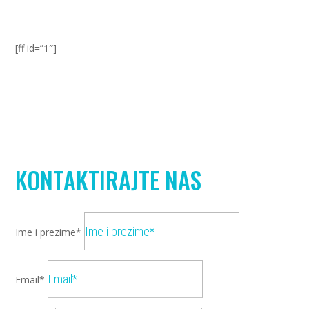
[ff id=”1″]
KONTAKTIRAJTE NAS
Ime i prezime*
Email*